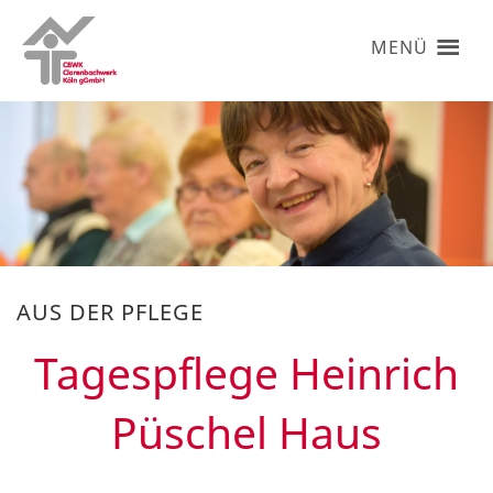
MENÜ
AUS DER PFLEGE
Tagespflege Heinrich
Püschel Haus