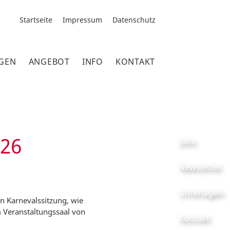
Startseite
Impressum
Datenschutz
GEN
ANGEBOT
INFO
KONTAKT
026
Jobs
Newsletter
Unterlagen
en Karnevalssitzung, wie
 Veranstaltungssaal von
Kontakt