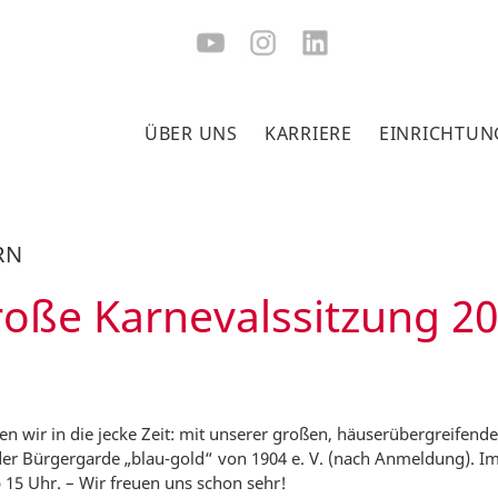
ÜBER UNS
KARRIERE
EINRICHTUN
RN
oße Karnevalssitzung 2
en wir in die jecke Zeit: mit unserer großen, häuserübergreifend
er Bürgergarde „blau-gold“ von 1904 e. V. (nach Anmeldung). Im
 15 Uhr. – Wir freuen uns schon sehr!