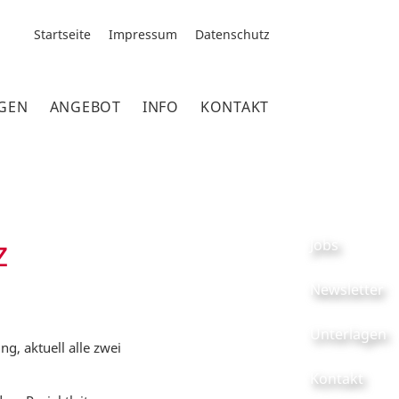
Startseite
Impressum
Datenschutz
GEN
ANGEBOT
INFO
KONTAKT
z
Jobs
Newsletter
Unterlagen
g, aktuell alle zwei
Kontakt