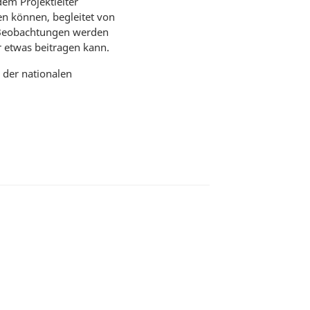
em Projektleiter
en können, begleitet von
 Beobachtungen werden
er etwas beitragen kann.
 der nationalen