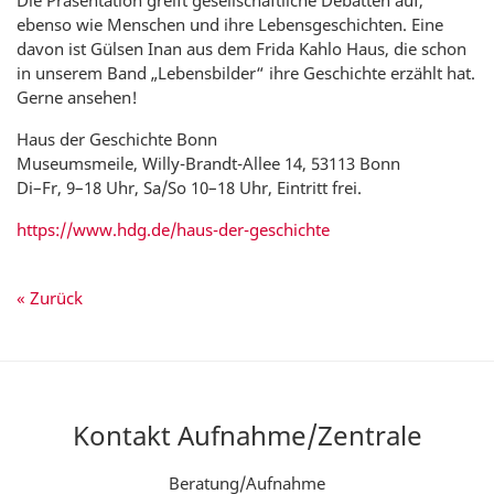
Die Präsentation greift gesellschaftliche Debatten auf,
ebenso wie Menschen und ihre Lebensgeschichten. Eine
davon ist Gülsen Inan aus dem Frida Kahlo Haus, die schon
in unserem Band „Lebensbilder“ ihre Geschichte erzählt hat.
Gerne ansehen!
Haus der Geschichte Bonn
Museumsmeile, Willy-Brandt-Allee 14, 53113 Bonn
Di–Fr, 9–18 Uhr, Sa/So 10–18 Uhr, Eintritt frei.
https://www.hdg.de/haus-der-geschichte
« Zurück
Kontakt Aufnahme/Zentrale
Beratung/Aufnahme