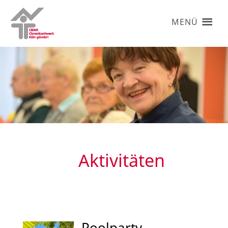
MENÜ
Aktivitäten
Poolparty